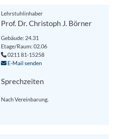
Lehrstuhlinhaber
Prof. Dr. Christoph J. Börner
Gebäude: 24.31
Etage/Raum: 02.06
0211 81-15258
E-Mail senden
Sprechzeiten
Nach Vereinbarung.