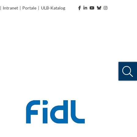
|
Intranet
|
Portale
|
ULB-Katalog